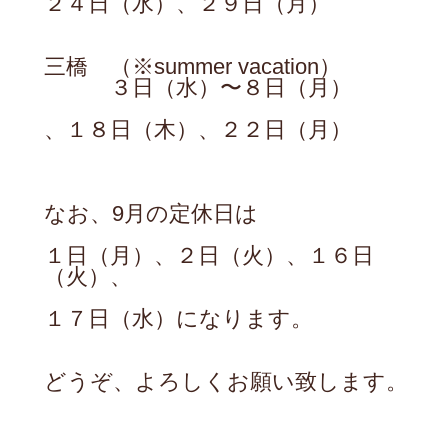
２４日（水）、２９日（月）
三橋
（※summer vacation）
３日（水）〜８日（月）
、１８日（木）、２２日（月）
なお、9月の定休日は
１日（月）、２日（火）、１６日
（火）、
１７日（水）になります。
どうぞ、よろしくお願い致します。