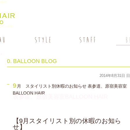
HAIR
N HAIR
0. BALLOON BLOG
2014年8月31日 
9
月 スタイリスト別休暇のお知らせ 表参道、原宿美容室
BALLOON HAIR
表参道、原宿美容室BALLOON HAIR
【9月スタイリスト別の休暇のお知ら
せ】