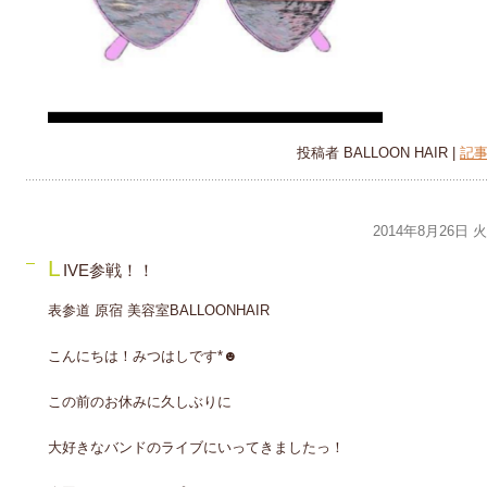
投稿者 BALLOON HAIR |
記事
2014年8月26日 
L
IVE参戦！！
表参道 原宿 美容室BALLOONHAIR
こんにちは！みつはしです*☻
この前のお休みに久しぶりに
大好きなバンドのライブにいってきましたっ！