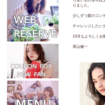
り良いものを今以
りました。
少しずつ髪のコン
チャレンジしたい
10月もよろしくお
尾山健一