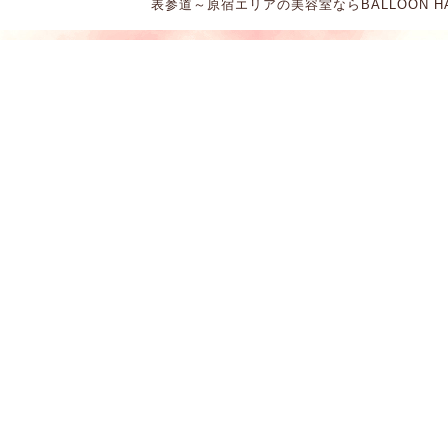
表参道～原宿エリアの美容室ならBALLOON HAIR。 Cop