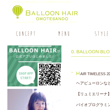
表参道ヒルズ裏の原宿駅からすぐの美容室BALLOON HAIR
モデルや有名人も通う、今人気の美容室BALLOON HAIR
0. BALLOON BL
H
AIR TIMELESS 2
ヘアビューロンな
【リュミエリーナ
バイオプログラミ