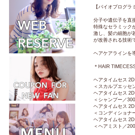
【バイオプログラ
分子や遺伝子を直
特殊なセラミックが
激し、髪の細胞が
が改善される技術
ヘアケアラインを
＊HAIR TIMECES
ヘアタイムセス 2D
＜スカルプエッセンス
ヘアタイムセス 2D 
＜シャンプー／300
ヘアタイムセス 2D
＜コンディショナー／
ヘアタイムセス 2D 
＜ヘアミスト／200