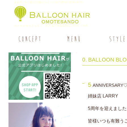
表参道ヒルズ裏の原宿駅からすぐの美容室BALLOON HAIR
モデルや有名人も通う、今人気の美容室BALLOON HAIR
0. BALLOON BL
5
ANNIVERSARY
姉妹店 LARRY
5周年を迎えました
皆様いつも有難う