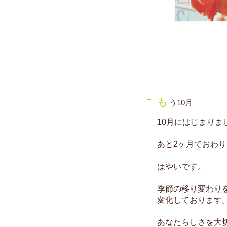
も
う10月
10月にはじまりま
あと2ヶ月でおわ
はやいです。
季節の移り変わり
変化しております
あなたらしさを大