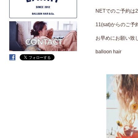
NETでのご予約は
11(sat)からの
お早めにお願い致
balloon hair