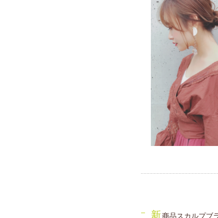
新
商品スカルプブ