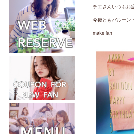
チエさんいつもお
今後ともバルーン
make fan