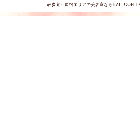
表参道～原宿エリアの美容室ならBALLOON HAIR。 Cop