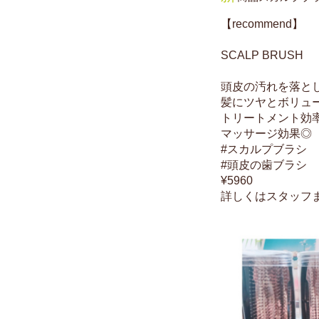
【recommend】
SCALP BRUSH
頭皮の汚れを落と
髪にツヤとボリュ
トリートメント効
マッサージ効果◎
#スカルプブラシ
#頭皮の歯ブラシ
¥5960
詳しくはスタッフ