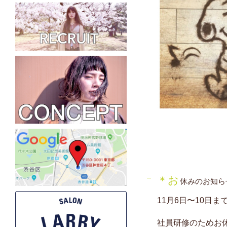
＊お
休みのお知ら
11月6日〜10日ま
社員研修のためお